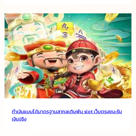
ทำเงินแบบได้มาตรฐานสากลเดิมพัน slot เว็บตรงชนะรับ
เงินจริง