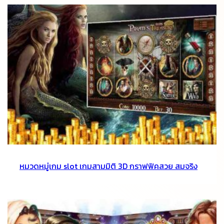
หมวดหมู่เกม slot เกมสามมิติ 3D กราฟฟิคสวย สมจริง