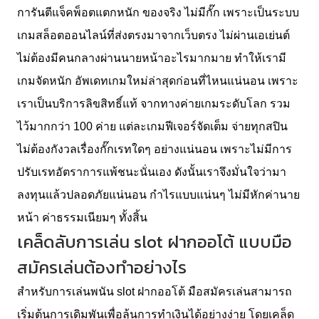
การันตีแจ็คพ็อตแตกหนัก ของจริง ไม่มีกั๊ก เพราะเป็นระบบ
เกมสล็อตออนไลน์ที่ส่งตรงมาจากเว็บตรง ไม่ผ่านเอเย่นต์
ไม่ต้องมีคนกลางผ่านนายหน้าอะไรมากมาย ทำให้เรามี
เกมจัดหนัก อัพเดทเกมใหม่ล่าสุดก่อนที่ไหนแน่นอน เพราะ
เราเป็นบริการลิขสิทธิ์แท้ จากทางค่ายเกมระดับโลก รวม
ไว้มากกว่า 100 ค่าย แต่ละเกมฟีเจอร์จัดเต็ม จ่ายทุกสปิน
ไม่ต้องกังวลเรื่องกั๊กเรทใดๆ อย่างแน่นอน เพราะไม่มีการ
ปรับเรทอัตราการแพ้ชนะนั่นเอง ดังนั้นเราจึงมั่นใจว่ามา
ลงทุนแล้วปลอดภัยแน่นอน กำไรแบบแน่นๆ ไม่มีหักค่านาย
หน้า ค่าธรรมเนียมๆ ทั้งสิ้น
เคล็ดลับการเล่น slot ฝากออโต้ แบบมือ
สมัครเล่นต้องทำอย่างไร
สำหรับการเล่นพนัน slot ฝากออโต้ มือสมัครเล่นสามารถ
เริ่มต้นการเดิมพันเพื่อลุ้นการทำเงินได้อย่างง่าย โดยเคล็ด