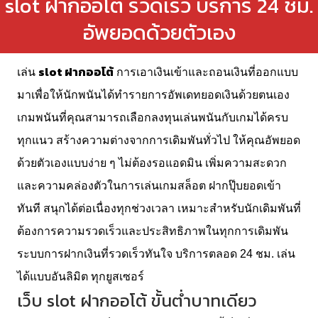
slot ฝากออโต้ รวดเร็ว บริการ 24 ชม.
อัพยอดด้วยตัวเอง
slot ฝากออโต้
เล่น
การเอาเงินเข้าและถอนเงินที่ออกแบบ
มาเพื่อให้นักพนันได้ทำรายการอัพเดทยอดเงินด้วยตนเอง
เกมพนันที่คุณสามารถเลือกลงทุนเล่นพนันกับเกมได้ครบ
ทุกแนว สร้างความต่างจากการเดิมพันทั่วไป ให้คุณอัพยอด
ด้วยตัวเองแบบง่าย ๆ ไม่ต้องรอแอดมิน เพิ่มความสะดวก
และความคล่องตัวในการเล่นเกมสล็อต ฝากปุ๊บยอดเข้า
ทันที สนุกได้ต่อเนื่องทุกช่วงเวลา เหมาะสำหรับนักเดิมพันที่
ต้องการความรวดเร็วและประสิทธิภาพในทุกการเดิมพัน
ระบบการฝากเงินที่รวดเร็วทันใจ บริการตลอด 24 ชม. เล่น
ได้แบบอันลิมิต ทุกยูสเซอร์
เว็บ slot ฝากออโต้ ขั้นต่ำบาทเดียว