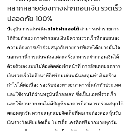
หลากหลายช่องทางฝากถอนเงิน รวดเร็ว
ปลอดภัย 100%
slot ฝากออโต้
ปัจจุบันการเล่นพนัน
สามารถทำรายการ
ได้ด้วยตัวเอง การฝากถอนเงินมีความรวดเร็วที่ตอบสนอง
ความต้องการเข้าร่วมสนุกกับรายการพิเศษได้อย่างมั่นใจ
นอกจากนี้การเล่นพนันแต่ละครั้งสามารถฝากถอนเงินได้
ด้วยตัวเองแบบไม่ต้องติดต่อเจ้าหน้าที่ การอัพเดทยอดการ
เงินรวดเร็วไม่ถึงนาทีก็พร้อมเล่นพนันลงทุนทำเงินสร้าง
กำไรได้ต่อเนื่อง รองรับช่องทางธนาคารชั้นนำทั่วประเทศ
และใช้งานได้ผ่านทรูมันนี่วอลเลท ซึ่งเป็นแอพที่รวดเร็ว
และใช้งานง่าย คนไม่มีบัญชีธนาคารก็สามารถร่วมสนุกได้
ตลอดทุกวัน ความสนุกแบบจัดเต็มที่คอเกมต้องลอง ลุ้นรับ
เงินรางวัลเพียบจัดเต็ม โปรเด็ด เครดิตฟรีมากมายทุกวัน