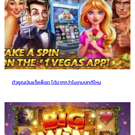
ตัวคูณเงินแจ็คพ็อต ได้มากกว่าในเกมปกติไหม