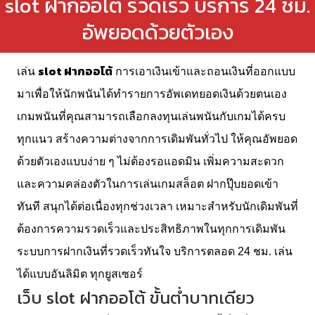
slot ฝากออโต้ รวดเร็ว บริการ 24 ชม.
อัพยอดด้วยตัวเอง
slot ฝากออโต้
เล่น
การเอาเงินเข้าและถอนเงินที่ออกแบบ
มาเพื่อให้นักพนันได้ทำรายการอัพเดทยอดเงินด้วยตนเอง
เกมพนันที่คุณสามารถเลือกลงทุนเล่นพนันกับเกมได้ครบ
ทุกแนว สร้างความต่างจากการเดิมพันทั่วไป ให้คุณอัพยอด
ด้วยตัวเองแบบง่าย ๆ ไม่ต้องรอแอดมิน เพิ่มความสะดวก
และความคล่องตัวในการเล่นเกมสล็อต ฝากปุ๊บยอดเข้า
ทันที สนุกได้ต่อเนื่องทุกช่วงเวลา เหมาะสำหรับนักเดิมพันที่
ต้องการความรวดเร็วและประสิทธิภาพในทุกการเดิมพัน
ระบบการฝากเงินที่รวดเร็วทันใจ บริการตลอด 24 ชม. เล่น
ได้แบบอันลิมิต ทุกยูสเซอร์
เว็บ slot ฝากออโต้ ขั้นต่ำบาทเดียว