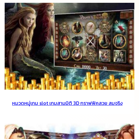
หมวดหมู่เกม slot เกมสามมิติ 3D กราฟฟิคสวย สมจริง