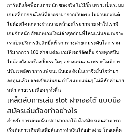
การันตีแจ็คพ็อตแตกหนัก ของจริง ไม่มีกั๊ก เพราะเป็นระบบ
เกมสล็อตออนไลน์ที่ส่งตรงมาจากเว็บตรง ไม่ผ่านเอเย่นต์
ไม่ต้องมีคนกลางผ่านนายหน้าอะไรมากมาย ทำให้เรามี
เกมจัดหนัก อัพเดทเกมใหม่ล่าสุดก่อนที่ไหนแน่นอน เพราะ
เราเป็นบริการลิขสิทธิ์แท้ จากทางค่ายเกมระดับโลก รวม
ไว้มากกว่า 100 ค่าย แต่ละเกมฟีเจอร์จัดเต็ม จ่ายทุกสปิน
ไม่ต้องกังวลเรื่องกั๊กเรทใดๆ อย่างแน่นอน เพราะไม่มีการ
ปรับเรทอัตราการแพ้ชนะนั่นเอง ดังนั้นเราจึงมั่นใจว่ามา
ลงทุนแล้วปลอดภัยแน่นอน กำไรแบบแน่นๆ ไม่มีหักค่านาย
หน้า ค่าธรรมเนียมๆ ทั้งสิ้น
เคล็ดลับการเล่น slot ฝากออโต้ แบบมือ
สมัครเล่นต้องทำอย่างไร
สำหรับการเล่นพนัน slot ฝากออโต้ มือสมัครเล่นสามารถ
เริ่มต้นการเดิมพันเพื่อลุ้นการทำเงินได้อย่างง่าย โดยเคล็ด