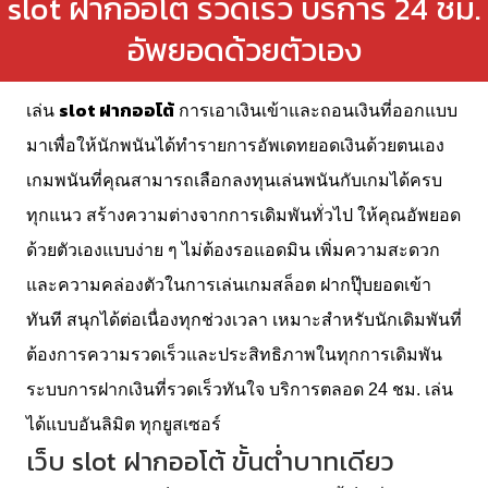
slot ฝากออโต้ รวดเร็ว บริการ 24 ชม.
อัพยอดด้วยตัวเอง
slot ฝากออโต้
เล่น
การเอาเงินเข้าและถอนเงินที่ออกแบบ
มาเพื่อให้นักพนันได้ทำรายการอัพเดทยอดเงินด้วยตนเอง
เกมพนันที่คุณสามารถเลือกลงทุนเล่นพนันกับเกมได้ครบ
ทุกแนว สร้างความต่างจากการเดิมพันทั่วไป ให้คุณอัพยอด
ด้วยตัวเองแบบง่าย ๆ ไม่ต้องรอแอดมิน เพิ่มความสะดวก
และความคล่องตัวในการเล่นเกมสล็อต ฝากปุ๊บยอดเข้า
ทันที สนุกได้ต่อเนื่องทุกช่วงเวลา เหมาะสำหรับนักเดิมพันที่
ต้องการความรวดเร็วและประสิทธิภาพในทุกการเดิมพัน
ระบบการฝากเงินที่รวดเร็วทันใจ บริการตลอด 24 ชม. เล่น
ได้แบบอันลิมิต ทุกยูสเซอร์
เว็บ slot ฝากออโต้ ขั้นต่ำบาทเดียว