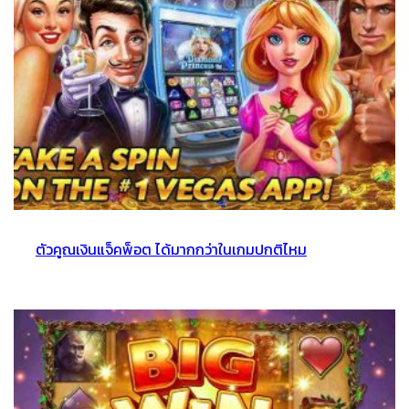
ตัวคูณเงินแจ็คพ็อต ได้มากกว่าในเกมปกติไหม