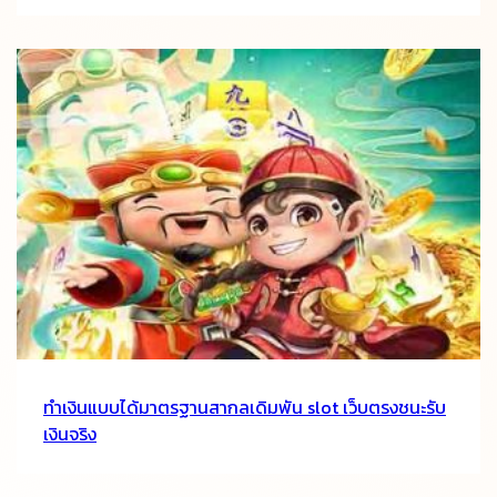
ทำเงินแบบได้มาตรฐานสากลเดิมพัน slot เว็บตรงชนะรับ
เงินจริง