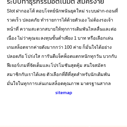
ระบบทำธุรกรรมอัตโนมัติ สมัครง่าย
Slot ฝากออโต้ ตอบโจทย์นักพนันยุคใหม่ ระบบฝาก-ถอนที่
รวดเร็ว ปลอดภัย ทำรายการได้ด้วยตัวเอง ไม่ต้องรอเจ้า
หน้าที่ ความสะดวกสบายให้ทุกการเดิมพันไหลลื่นและต่อ
เนื่อง ไม่ว่าคุณจะลงทุนขั้นต่ำเพียง 1 บาท หรือเลือกเล่น
เกมสล็อตจากค่ายดังมากกว่า 100 ค่าย ก็มั่นใจได้อย่าง
ปลอดภัย โปร่งใส การันตีแจ็คพ็อตแตกหนักทุกวัน บวกกับ
ฟีเจอร์เกมที่จัดเต็มและโปรโมชันสุดคุ้ม สนใจสมัคร
สมาชิกกับเราได้เลย ตัวเลือกที่ดีที่สุดสำหรับนักเดิมพัน
มั่นใจในทุกการเล่นเกมสล็อตคุณภาพ มาตรฐานสากล
sitemap