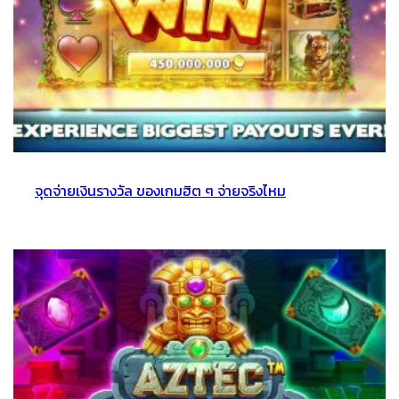
จุดจ่ายเงินรางวัล ของเกมฮิต ๆ จ่ายจริงไหม