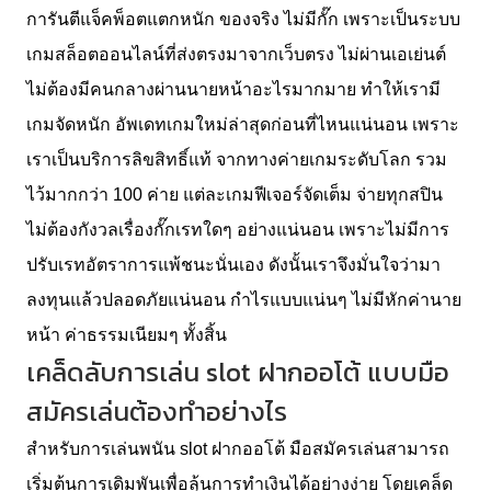
การันตีแจ็คพ็อตแตกหนัก ของจริง ไม่มีกั๊ก เพราะเป็นระบบ
เกมสล็อตออนไลน์ที่ส่งตรงมาจากเว็บตรง ไม่ผ่านเอเย่นต์
ไม่ต้องมีคนกลางผ่านนายหน้าอะไรมากมาย ทำให้เรามี
เกมจัดหนัก อัพเดทเกมใหม่ล่าสุดก่อนที่ไหนแน่นอน เพราะ
เราเป็นบริการลิขสิทธิ์แท้ จากทางค่ายเกมระดับโลก รวม
ไว้มากกว่า 100 ค่าย แต่ละเกมฟีเจอร์จัดเต็ม จ่ายทุกสปิน
ไม่ต้องกังวลเรื่องกั๊กเรทใดๆ อย่างแน่นอน เพราะไม่มีการ
ปรับเรทอัตราการแพ้ชนะนั่นเอง ดังนั้นเราจึงมั่นใจว่ามา
ลงทุนแล้วปลอดภัยแน่นอน กำไรแบบแน่นๆ ไม่มีหักค่านาย
หน้า ค่าธรรมเนียมๆ ทั้งสิ้น
เคล็ดลับการเล่น slot ฝากออโต้ แบบมือ
สมัครเล่นต้องทำอย่างไร
สำหรับการเล่นพนัน slot ฝากออโต้ มือสมัครเล่นสามารถ
เริ่มต้นการเดิมพันเพื่อลุ้นการทำเงินได้อย่างง่าย โดยเคล็ด