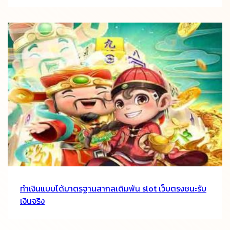
ทำเงินแบบได้มาตรฐานสากลเดิมพัน slot เว็บตรงชนะรับ
เงินจริง