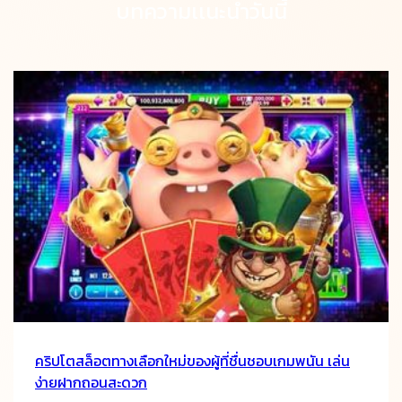
บทความเเนะนำวันนี้
คริปโตสล็อตทางเลือกใหม่ของผู้ที่ชื่นชอบเกมพนัน เล่น
ง่ายฝากถอนสะดวก