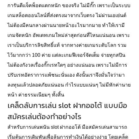
การันตีแจ็คพ็อตแตกหนัก ของจริง ไม่มีกั๊ก เพราะเป็นระบบ
เกมสล็อตออนไลน์ที่ส่งตรงมาจากเว็บตรง ไม่ผ่านเอเย่นต์
ไม่ต้องมีคนกลางผ่านนายหน้าอะไรมากมาย ทำให้เรามี
เกมจัดหนัก อัพเดทเกมใหม่ล่าสุดก่อนที่ไหนแน่นอน เพราะ
เราเป็นบริการลิขสิทธิ์แท้ จากทางค่ายเกมระดับโลก รวม
ไว้มากกว่า 100 ค่าย แต่ละเกมฟีเจอร์จัดเต็ม จ่ายทุกสปิน
ไม่ต้องกังวลเรื่องกั๊กเรทใดๆ อย่างแน่นอน เพราะไม่มีการ
ปรับเรทอัตราการแพ้ชนะนั่นเอง ดังนั้นเราจึงมั่นใจว่ามา
ลงทุนแล้วปลอดภัยแน่นอน กำไรแบบแน่นๆ ไม่มีหักค่านาย
หน้า ค่าธรรมเนียมๆ ทั้งสิ้น
เคล็ดลับการเล่น slot ฝากออโต้ แบบมือ
สมัครเล่นต้องทำอย่างไร
สำหรับการเล่นพนัน slot ฝากออโต้ มือสมัครเล่นสามารถ
เริ่มต้นการเดิมพันเพื่อลุ้นการทำเงินได้อย่างง่าย โดยเคล็ด