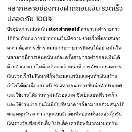
หลากหลายช่องทางฝากถอนเงิน รวดเร็ว
ปลอดภัย 100%
slot ฝากออโต้
ปัจจุบันการเล่นพนัน
สามารถทำรายการ
ได้ด้วยตัวเอง การฝากถอนเงินมีความรวดเร็วที่ตอบสนอง
ความต้องการเข้าร่วมสนุกกับรายการพิเศษได้อย่างมั่นใจ
นอกจากนี้การเล่นพนันแต่ละครั้งสามารถฝากถอนเงินได้
ด้วยตัวเองแบบไม่ต้องติดต่อเจ้าหน้าที่ การอัพเดทยอดการ
เงินรวดเร็วไม่ถึงนาทีก็พร้อมเล่นพนันลงทุนทำเงินสร้าง
กำไรได้ต่อเนื่อง รองรับช่องทางธนาคารชั้นนำทั่วประเทศ
และใช้งานได้ผ่านทรูมันนี่วอลเลท ซึ่งเป็นแอพที่รวดเร็ว
และใช้งานง่าย คนไม่มีบัญชีธนาคารก็สามารถร่วมสนุกได้
ตลอดทุกวัน ความสนุกแบบจัดเต็มที่คอเกมต้องลอง ลุ้นรับ
เงินรางวัลเพียบจัดเต็ม โปรเด็ด เครดิตฟรีมากมายทุกวัน