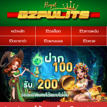
Skip
to
content
หน้าหลัก
รีวิวสล็อต
รีวิวการพนัน
รีวิวบาคาร่า
รีวิวแทงบอล
รีวิวหวย