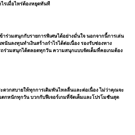
ไรเมื่อไหร่ต้องหยุดทันที
ร่วมสนุกกับรายการพิเศษได้อย่างมั่นใจ นอกจากนี้การเล่น
นพนันลงทุนทำเงินสร้างกำไรได้ต่อเนื่อง รองรับช่องทาง
ารถร่วมสนุกได้ตลอดทุกวัน ความสนุกแบบจัดเต็มที่คอเกมต้อง
ะดวกสบายให้ทุกการเดิมพันไหลลื่นและต่อเนื่อง ไม่ว่าคุณจะ
ตแตกหนักทุกวัน บวกกับฟีเจอร์เกมที่จัดเต็มและโปรโมชันสุด