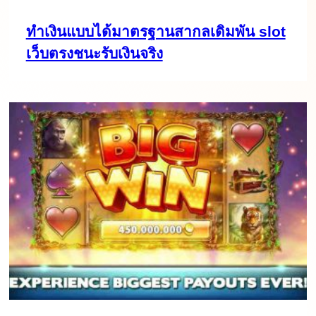
ทำเงินแบบได้มาตรฐานสากลเดิมพัน slot
เว็บตรงชนะรับเงินจริง