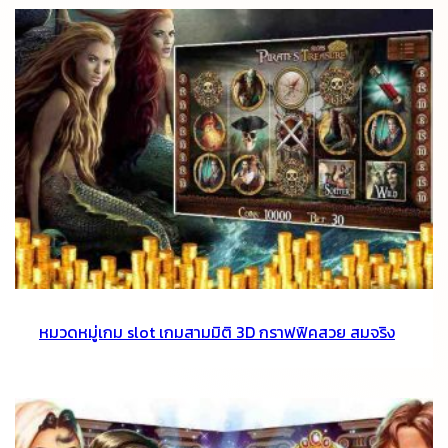
หมวดหมู่เกม slot เกมสามมิติ 3D กราฟฟิคสวย สมจริง