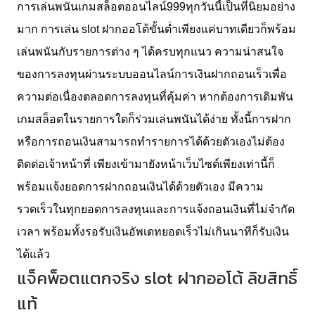
การเล่นพนันเกมสล็อตออนไลน์999ทุกวันนี้เป็นที่นิยมอย่าง
มาก การเล่น slot ฝากออโต้ขั้นต่ำเพียงแค่บาทเดียวก็พร้อม
เล่นพนันกับรายการต่าง ๆ ได้ครบทุกแนว ความน่าสนใจ
ของการลงทุนผ่านระบบออนไลน์การเงินฝากถอนเร็วเพื่อ
ความต่อเนื่องตลอดการลงทุนที่คุ้มค่า หากต้องการเดิมพัน
เกมสล็อตในรายการใดก็ร่วมเล่นพนันได้ง่าย ทั้งนี้การฝาก
หรือการถอนเงินสามารถทำรายการได้ด้วยตัวเองไม่ต้อง
ติดต่อเจ้าหน้าที่ เพียงเข้ามายังหน้าเว็บไซต์เพียงเท่านี้ก็
พร้อมแจ้งยอดการฝากถอนเงินได้ด้วยตัวเอง มีความ
รวดเร็วในทุกยอดการลงทุนและการแจ้งถอนเงินที่ไม่จำกัด
เวลา พร้อมทั้งรอรับเงินอัพเดทยอดเร็วไม่เกินนาทีก็รับเงิน
ได้แล้ว
แจ็คพ็อตแตกจริง slot ฝากออโต้ ลิขสิทธิ์
แท้