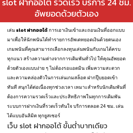
slot ฝากออโต้ รวดเร็ว บริการ 24 ชม.
อัพยอดด้วยตัวเอง
slot ฝากออโต้
เล่น
การเอาเงินเข้าและถอนเงินที่ออกแบบ
มาเพื่อให้นักพนันได้ทำรายการอัพเดทยอดเงินด้วยตนเอง
เกมพนันที่คุณสามารถเลือกลงทุนเล่นพนันกับเกมได้ครบ
ทุกแนว สร้างความต่างจากการเดิมพันทั่วไป ให้คุณอัพยอด
ด้วยตัวเองแบบง่าย ๆ ไม่ต้องรอแอดมิน เพิ่มความสะดวก
และความคล่องตัวในการเล่นเกมสล็อต ฝากปุ๊บยอดเข้า
ทันที สนุกได้ต่อเนื่องทุกช่วงเวลา เหมาะสำหรับนักเดิมพันที่
ต้องการความรวดเร็วและประสิทธิภาพในทุกการเดิมพัน
ระบบการฝากเงินที่รวดเร็วทันใจ บริการตลอด 24 ชม. เล่น
ได้แบบอันลิมิต ทุกยูสเซอร์
เว็บ slot ฝากออโต้ ขั้นต่ำบาทเดียว