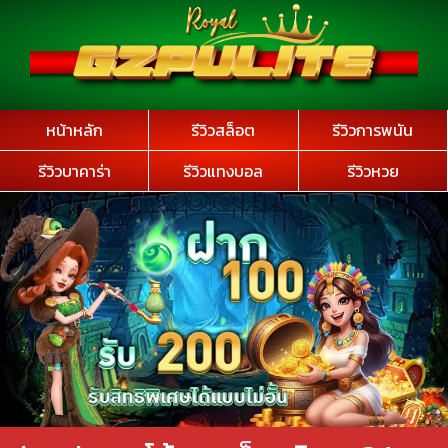
Skip
to
content
หน้าหลัก
รีวิวสล็อต
รีวิวการพนัน
รีวิวบาคาร่า
รีวิวแทงบอล
รีวิวหวย