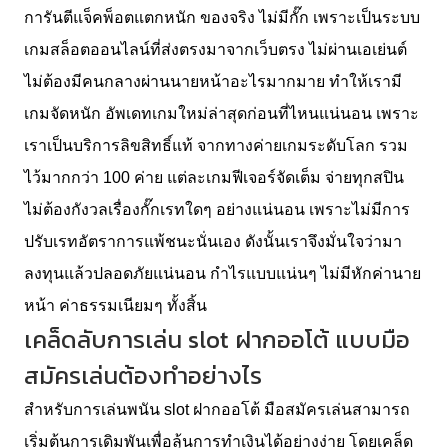
การันตีแจ็คพ็อตแตกหนัก ของจริง ไม่มีกั๊ก เพราะเป็นระบบ
เกมสล็อตออนไลน์ที่ส่งตรงมาจากเว็บตรง ไม่ผ่านเอเย่นต์
ไม่ต้องมีคนกลางผ่านนายหน้าอะไรมากมาย ทำให้เรามี
เกมจัดหนัก อัพเดทเกมใหม่ล่าสุดก่อนที่ไหนแน่นอน เพราะ
เราเป็นบริการลิขสิทธิ์แท้ จากทางค่ายเกมระดับโลก รวม
ไว้มากกว่า 100 ค่าย แต่ละเกมฟีเจอร์จัดเต็ม จ่ายทุกสปิน
ไม่ต้องกังวลเรื่องกั๊กเรทใดๆ อย่างแน่นอน เพราะไม่มีการ
ปรับเรทอัตราการแพ้ชนะนั่นเอง ดังนั้นเราจึงมั่นใจว่ามา
ลงทุนแล้วปลอดภัยแน่นอน กำไรแบบแน่นๆ ไม่มีหักค่านาย
หน้า ค่าธรรมเนียมๆ ทั้งสิ้น
เคล็ดลับการเล่น slot ฝากออโต้ แบบมือ
สมัครเล่นต้องทำอย่างไร
สำหรับการเล่นพนัน slot ฝากออโต้ มือสมัครเล่นสามารถ
เริ่มต้นการเดิมพันเพื่อลุ้นการทำเงินได้อย่างง่าย โดยเคล็ด